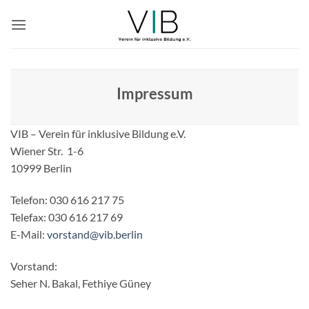
Zum
Inhalt
springen
Impressum
VIB – Verein für inklusive Bildung e.V.
Wiener Str. 1-6
10999 Berlin
Telefon: 030 616 217 75
Telefax: 030 616 217 69
E-Mail:
vorstand@vib.berlin
Vorstand:
Seher N. Bakal, Fethiye Güney