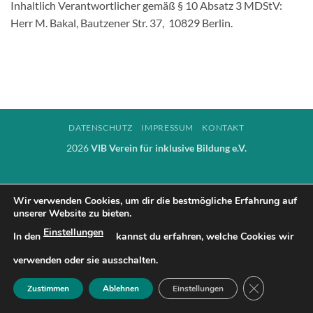
Inhaltlich Verantwortlicher gemäß § 10 Absatz 3 MDStV:
Herr M. Bakal, Bautzener Str. 37, 10829 Berlin.
DATENSCHUTZ
IMPRESSUM
KONTAKT
2026
VIB Verein für inklusive Bildung e.V.
Wir verwenden Cookies, um dir die bestmögliche Erfahrung auf
unserer Website zu bieten.
Einstellungen
In den
kannst du erfahren, welche Cookies wir
verwenden oder sie ausschalten.
GDPR COOK
Zustimmen
Ablehnen
Einstellungen