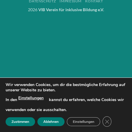
DATENSCHUTZ
IMPRESSUM
KONTAKT
2026
VIB Verein für inklusive Bildung e.V.
Wir verwenden Cookies, um dir die bestmögliche Erfahrung auf
unserer Website zu bieten.
Einstellungen
In den
kannst du erfahren, welche Cookies wir
verwenden oder sie ausschalten.
GDPR COOK
Zustimmen
Ablehnen
Einstellungen