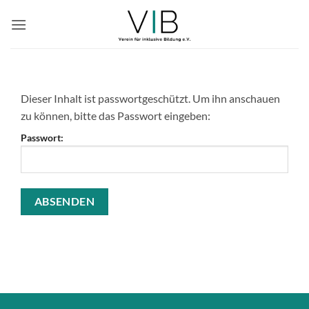
Zum
Inhalt
springen
Dieser Inhalt ist passwortgeschützt. Um ihn anschauen
zu können, bitte das Passwort eingeben:
Passwort: